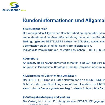
Kundeninformationen und Allgeme
§ Geltungsbereich
Die vorliegenden Allgemeinen Geschäftsbedingungen («AGB») si
wenn sie während der Geschäftsbeziehung zwischen den Parte
Bedingungen des BESTELLERS haben nur Gültigkeit, soweit sie
übermittelt werden, sind der Schriftform gleichgestellt.
Individuelle Vereinbarungen im Vertrag zwischen BESTELLER 
§ Angebote
Angebote, die keine Annahmefrist enthalten, sind 60 Tage verbin
Angaben in Prospekten, Katalogen und dgl. (physisch oder onli
§ Elektronische Übermittlung von Daten
Der BESTELLER kann die Daten elektronisch an den UNTERNEHMER
Schäden. Wird eine Bestellung vom Informatiksystem des UNT
elektronische Bestellsystem aus begründetem Anlass ohne Benachr
§ Auftragsbestätigung und Vertrag
Der Vertrag ist mit dem Empfang des vom BESTELLER gegengeze