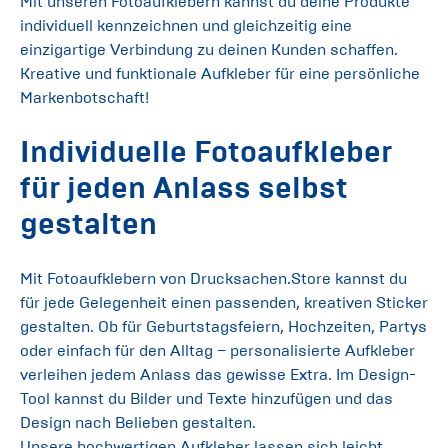
Mit unseren Fotoaufklebern kannst du deine Produkte
individuell kennzeichnen und gleichzeitig eine
einzigartige Verbindung zu deinen Kunden schaffen.
Kreative und funktionale Aufkleber für eine persönliche
Markenbotschaft!
Individuelle Fotoaufkleber
für jeden Anlass selbst
gestalten
Mit Fotoaufklebern von Drucksachen.Store kannst du
für jede Gelegenheit einen passenden, kreativen Sticker
gestalten. Ob für Geburtstagsfeiern, Hochzeiten, Partys
oder einfach für den Alltag – personalisierte Aufkleber
verleihen jedem Anlass das gewisse Extra. Im Design-
Tool kannst du Bilder und Texte hinzufügen und das
Design nach Belieben gestalten.
Unsere hochwertigen Aufkleber lassen sich leicht