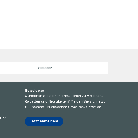
Vorkasse
Newsletter
Wünschen Sie sich Informationen zu Aktionen,
Rabatten und Neuigkeiten? Melden Sie sich jetzt
zu unserem Drucksachen.Store-Newsletter an.
 Uhr
Jetzt anmelden!