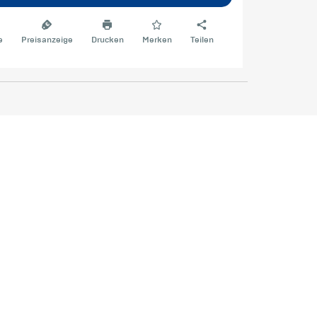
e
Preisanzeige
Drucken
Merken
Teilen