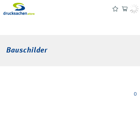
Bauschilder
0