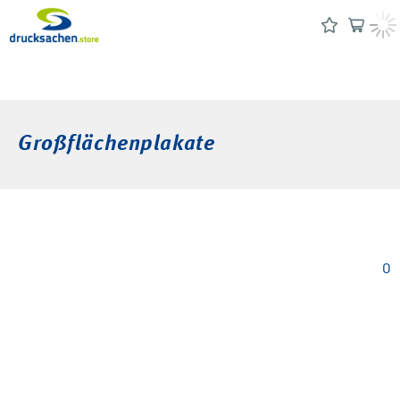
Großflächenplakate
0