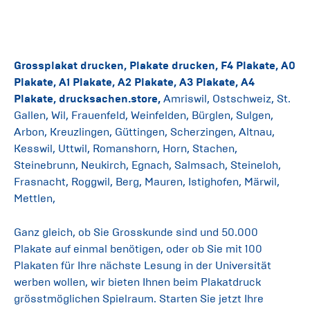
Grossplakat drucken, Plakate drucken, F4 Plakate, A0
Plakate, A1 Plakate, A2 Plakate, A3 Plakate, A4
Plakate, drucksachen.store,
Amriswil, Ostschweiz, St.
Gallen, Wil, Frauenfeld, Weinfelden, Bürglen, Sulgen,
Arbon, Kreuzlingen, Güttingen, Scherzingen, Altnau,
Kesswil, Uttwil, Romanshorn, Horn, Stachen,
Steinebrunn, Neukirch, Egnach, Salmsach, Steineloh,
Frasnacht, Roggwil, Berg, Mauren, Istighofen, Märwil,
Mettlen,
Ganz gleich, ob Sie Grosskunde sind und 50.000
Plakate auf einmal benötigen, oder ob Sie mit 100
Plakaten für Ihre nächste Lesung in der Universität
werben wollen, wir bieten Ihnen beim Plakatdruck
grösstmöglichen Spielraum. Starten Sie jetzt Ihre